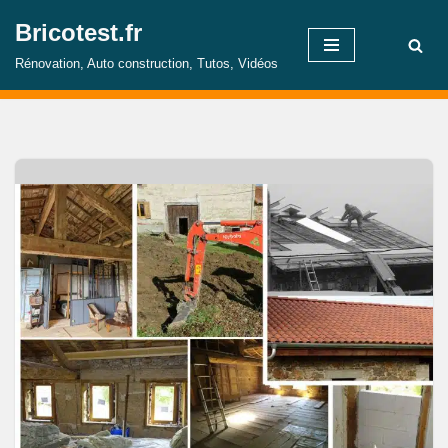
Bricotest.fr
Aller
Rénovation, Auto construction, Tutos, Vidéos
au
contenu