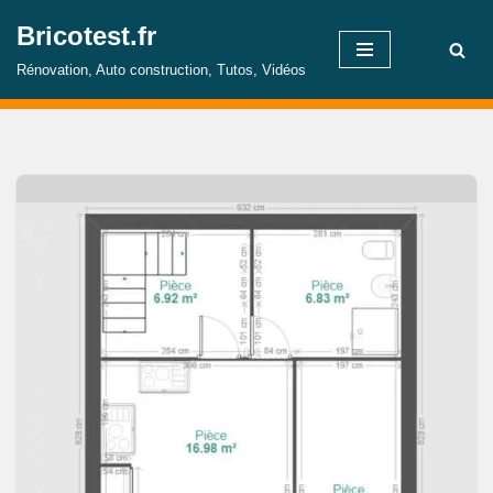
Bricotest.fr
Aller
Rénovation, Auto construction, Tutos, Vidéos
au
contenu