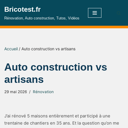
Bricotest.fr
Aller
Rénovation, Auto construction, Tutos, Vidéos
au
contenu
Accueil
/
Auto construction vs artisans
Auto construction vs
artisans
29 mai 2026
Rénovation
J’ai rénové 5 maisons entièrement et participé à une
trentaine de chantiers en 35 ans. Et la question qu’on me