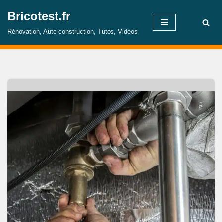
Bricotest.fr
Aller
Rénovation, Auto construction, Tutos, Vidéos
au
contenu