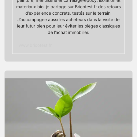
peinture, menuiserie et carrelage/époxy, isolation et
materiaux bio, je partage sur Bricotest.fr des retours
d’expérience concrets, testés sur le terrain.
J’accompagne aussi les acheteurs dans la visite de
leur futur bien pour leur éviter les pièges classiques
de l’achat immobilier.
www.bricotest.fr