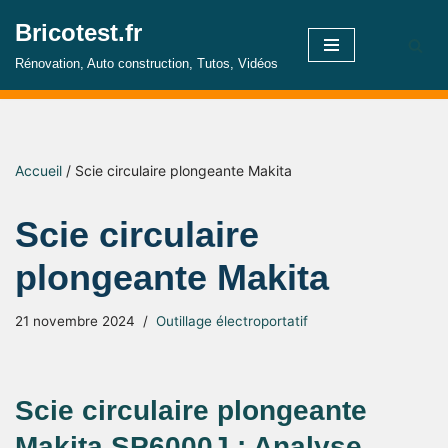
Bricotest.fr
Aller
Rénovation, Auto construction, Tutos, Vidéos
au
contenu
Accueil
/
Scie circulaire plongeante Makita
Scie circulaire
plongeante Makita
21 novembre 2024
Outillage électroportatif
Scie circulaire plongeante
Makita SP6000J : Analyse