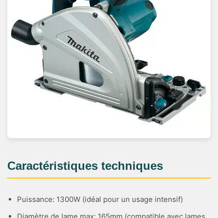
Caractéristiques techniques
Puissance: 1300W (idéal pour un usage intensif)
Diamètre de lame max: 165mm (compatible avec lames