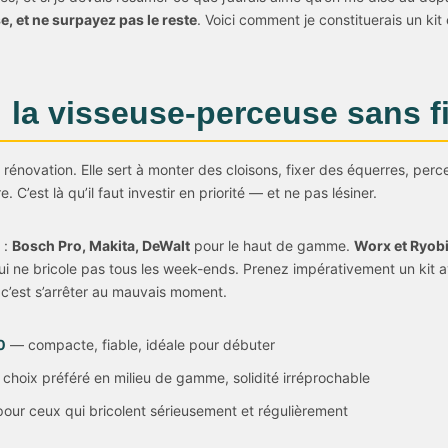
e, et ne surpayez pas le reste
. Voici comment je constituerais un kit 
 : la visseuse-perceuse sans fi
te rénovation. Elle sert à monter des cloisons, fixer des équerres, perce
. C’est là qu’il faut investir en priorité — et ne pas lésiner.
 :
Bosch Pro, Makita, DeWalt
pour le haut de gamme.
Worx et Ryob
qui ne bricole pas tous les week-ends. Prenez impérativement un kit
, c’est s’arrêter au mauvais moment.
0
— compacte, fiable, idéale pour débuter
hoix préféré en milieu de gamme, solidité irréprochable
our ceux qui bricolent sérieusement et régulièrement