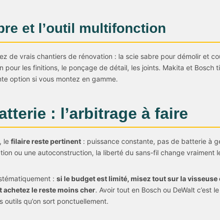
re et l’outil multifonction
vez de vrais chantiers de rénovation : la scie sabre pour démolir et 
ion pour les finitions, le ponçage de détail, les joints. Makita et Bosch 
nte option si vous montez en gamme.
atterie : l’arbitrage à faire
, le
filaire reste pertinent
: puissance constante, pas de batterie à gér
ion ou une autoconstruction, la liberté du sans-fil change vraiment le
ystématiquement :
si le budget est limité, misez tout sur la visseus
t achetez le reste moins cher
. Avoir tout en Bosch ou DeWalt c’est l
s outils qu’on sort ponctuellement.