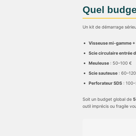
Quel budge
Un kit de démarrage sérieu
Visseuse mi-gamme + 2
Scie circulaire entrée
Meuleuse
: 50–100 €
Scie sauteuse
: 60–120
Perforateur SDS
: 100–
Soit un budget global de
5
outil imprécis ou fragile v