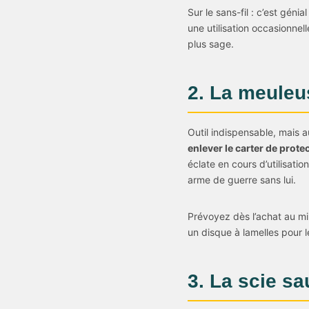
Sur le sans-fil : c’est gén
une utilisation occasionnel
plus sage.
2. La meuleu
Outil indispensable, mais a
enlever le carter de prote
éclate en cours d’utilisatio
arme de guerre sans lui.
Prévoyez dès l’achat au mi
un disque à lamelles pour 
3. La scie s