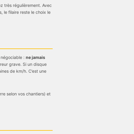
ez très régulièrement. Avec
e filaire reste le choix le
n négociable :
ne jamais
reur grave. Si un disque
taines de km/h. C’est une
re selon vos chantiers) et