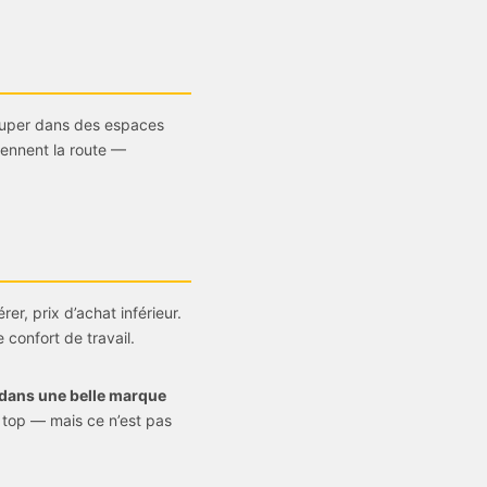
couper dans des espaces
tiennent la route —
er, prix d’achat inférieur.
 confort de travail.
e dans une belle marque
e top — mais ce n’est pas