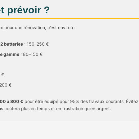
t prévoir ?
x pour une rénovation, c’est environ :
 batteries
: 150–250 €
 de gamme
: 80–150 €
 €
200 €
00 à 800 €
pour être équipé pour 95% des travaux courants. Évitez
ous coûtera plus en temps et en frustration qu’en argent.