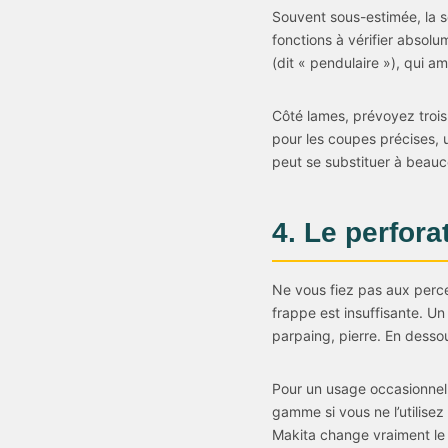
Souvent sous-estimée, la s
fonctions à vérifier absolum
(dit « pendulaire »), qui a
Côté lames, prévoyez trois
pour les coupes précises, 
peut se substituer à beauco
4. Le perfor
Ne vous fiez pas aux perc
frappe est insuffisante. Un
parpaing, pierre. En desso
Pour un usage occasionnel, 
gamme si vous ne l’utilisez
Makita change vraiment le c