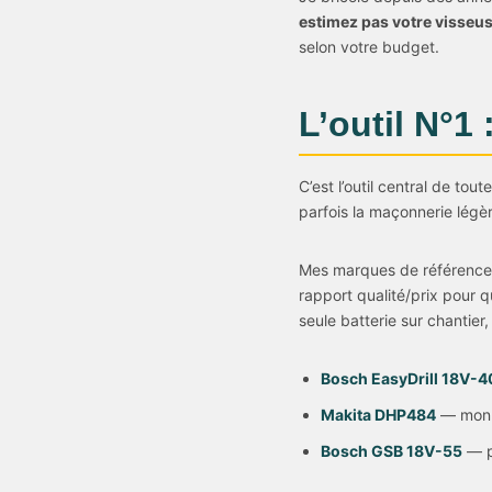
estimez pas votre visseus
selon votre budget.
L’outil N°1
C’est l’outil central de tou
parfois la maçonnerie légère
Mes marques de référence
rapport qualité/prix pour 
seule batterie sur chantier
Bosch EasyDrill 18V-4
Makita DHP484
— mon c
Bosch GSB 18V-55
— p