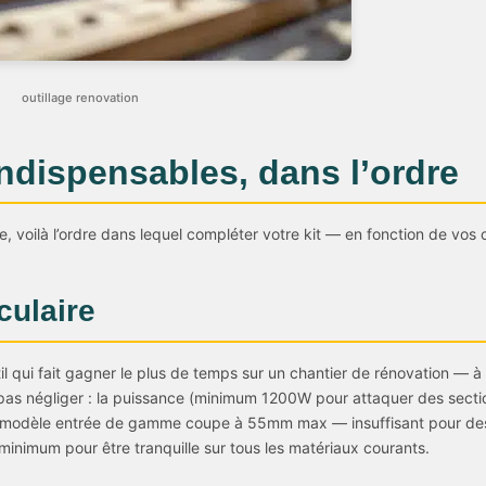
outillage renovation
indispensables, dans l’ordre
e, voilà l’ordre dans lequel compléter votre kit — en fonction de vos c
culaire
outil qui fait gagner le plus de temps sur un chantier de rénovation — à
e pas négliger : la puissance (minimum 1200W pour attaquer des sectio
 modèle entrée de gamme coupe à 55mm max — insuffisant pour de
nimum pour être tranquille sur tous les matériaux courants.