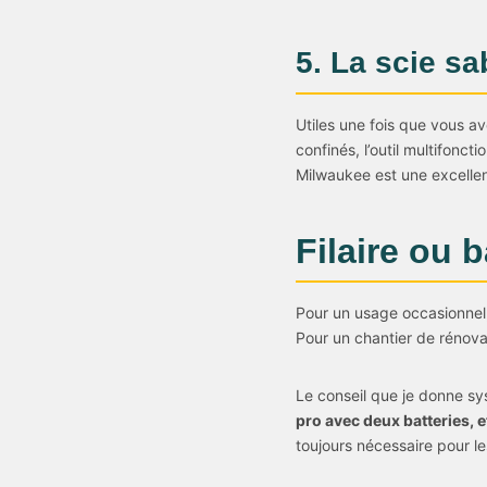
5. La scie sab
Utiles une fois que vous a
confinés, l’outil multifonct
Milwaukee est une excelle
Filaire ou b
Pour un usage occasionnel
Pour un chantier de rénovat
Le conseil que je donne s
pro avec deux batteries, e
toujours nécessaire pour le