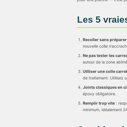
Les 5 vraie
Recoller sans préparer
nouvelle colle n’accroc
Ne pas tester les carre
autour de la zone abîm
Utiliser une colle carr
de traitement. Utilisez u
Joints classiques en c
époxy obligatoire.
Remplir trop vite
: resp
minimum, idéalement 24