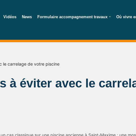
Vidéos
News
Formulaire accompagnement travaux
Où vivre e
c le carrelage de votre piscine
s à éviter avec le carrel
r un cas classique sur une piscine ancienne à Saint-Maxime : une mosa