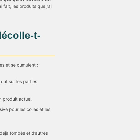
ait, les produits que j’ai
écolle-t-
es et se cumulent :
tout sur les parties
 produit actuel.
ive pour les colles et les
 déjà tombés et d’autres