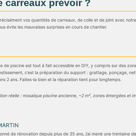
 carreaux prévoir ?
précisément vos quantités de carreaux, de colle et de joint avec notr
vous évite les mauvaises surprises en cours de chantier.
 de piscine est tout à fait accessible en DIY, y compris sur des zo
estissement, c’est la préparation du support : grattage, ponçage, ne
 2 ans. Faites-la bien et la réparation tient pour longtemps.
ation réelle : mosaïque piscine ancienne, ~2 m², zones émergées et i
MARTIN
onné de rénovation depuis plus de 35 ans, j’ai mené une trentaine de