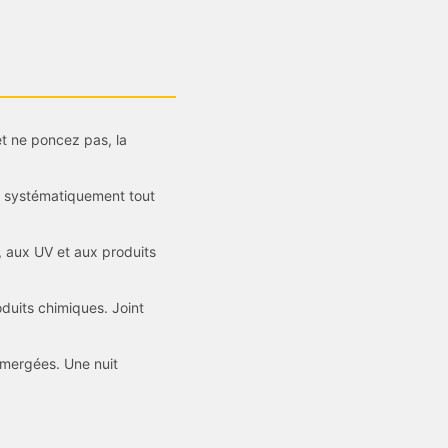
et ne poncez pas, la
z systématiquement tout
e, aux UV et aux produits
oduits chimiques. Joint
 émergées. Une nuit