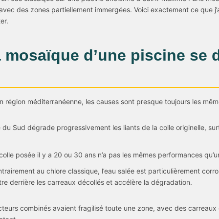
avec des zones partiellement immergées. Voici exactement ce que j’ai f
er.
 mosaïque d’une piscine se d
n région méditerranéenne, les causes sont presque toujours les mêm
se du Sud dégrade progressivement les liants de la colle originelle, sur
colle posée il y a 20 ou 30 ans n’a pas les mêmes performances qu’un
trairement au chlore classique, l’eau salée est particulièrement corros
filtre derrière les carreaux décollés et accélère la dégradation.
cteurs combinés avaient fragilisé toute une zone, avec des carreaux