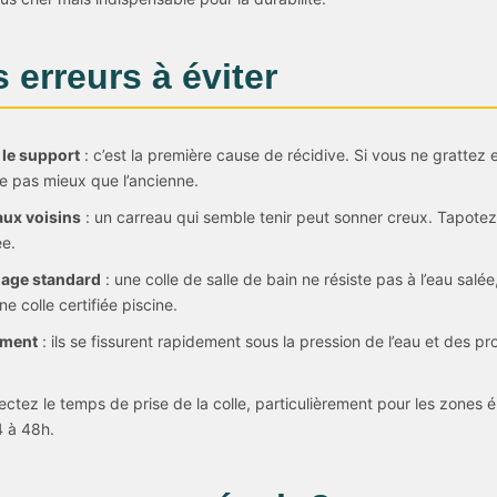
s erreurs à éviter
 le support
: c’est la première cause de récidive. Si vous ne grattez 
he pas mieux que l’ancienne.
aux voisins
: un carreau qui semble tenir peut sonner creux. Tapote
ée.
elage standard
: une colle de salle de bain ne résiste pas à l’eau salé
ne colle certifiée piscine.
iment
: ils se fissurent rapidement sous la pression de l’eau et des pr
ectez le temps de prise de la colle, particulièrement pour les zones
 à 48h.