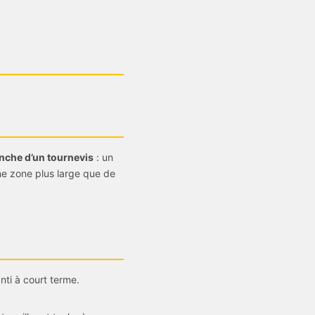
anche d’un tournevis
: un
une zone plus large que de
nti à court terme.