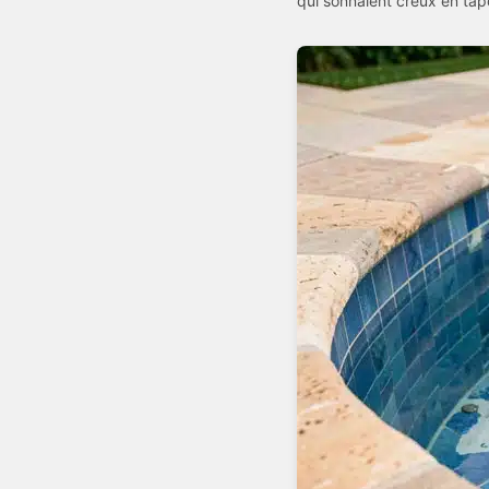
qui sonnaient creux en tap