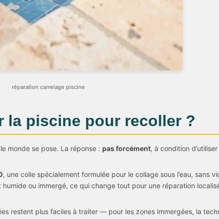
réparation carrelage piscine
r la piscine pour recoller ?
 le monde se pose. La réponse :
pas forcément
, à condition d’utilise
0
, une colle spécialement formulée pour le collage sous l’eau, sans v
 humide ou immergé, ce qui change tout pour une réparation localisé
gées restent plus faciles à traiter — pour les zones immergées, la t