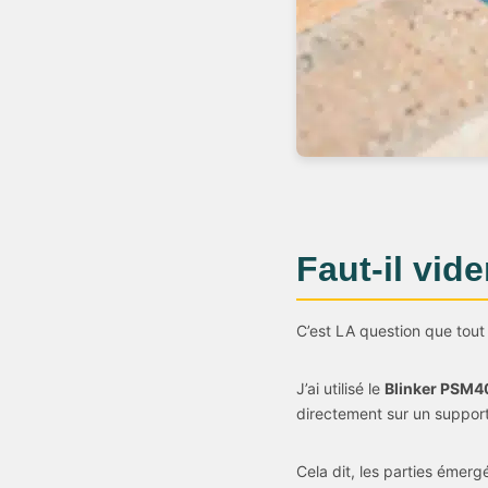
Faut-il vide
C’est LA question que tout
J’ai utilisé le
Blinker PSM4
directement sur un support
Cela dit, les parties émer