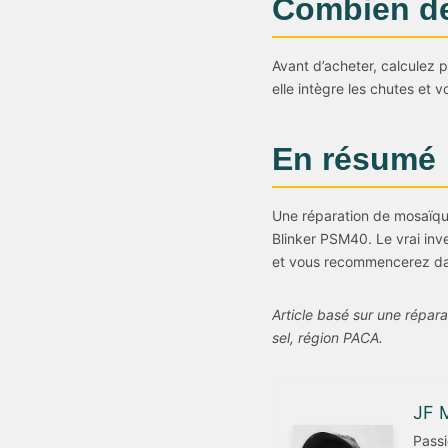
Combien de
Avant d’acheter, calculez 
elle intègre les chutes et 
En résumé
Une réparation de mosaïque
Blinker PSM40. Le vrai inv
et vous recommencerez dans
Article basé sur une répar
sel, région PACA.
JF 
Passi