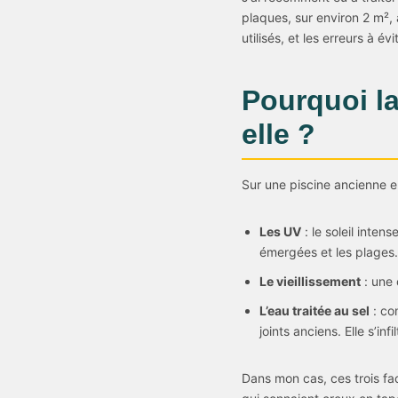
plaques, sur environ 2 m², 
utilisés, et les erreurs à évit
Pourquoi la
elle ?
Sur une piscine ancienne e
Les UV
: le soleil inten
émergées et les plages.
Le vieillissement
: une 
L’eau traitée au sel
: con
joints anciens. Elle s’in
Dans mon cas, ces trois fa