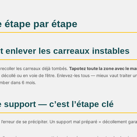
 étape par étape
et enlever les carreaux instables
recoller les carreaux déjà tombés.
Tapotez toute la zone avec le m
 décollé ou en voie de l’être. Enlevez-les tous — mieux vaut traiter 
tomber dans 6 mois.
e support — c’est l’étape clé
 l’erreur de se précipiter. Un support mal préparé = décollement gara