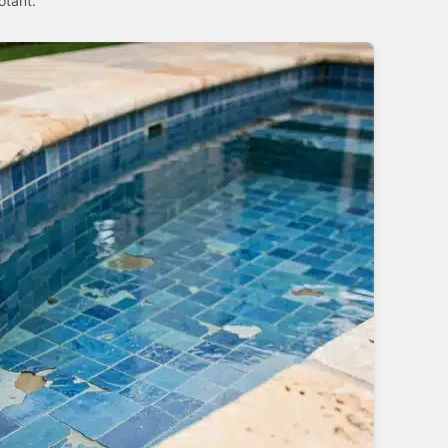
otant.