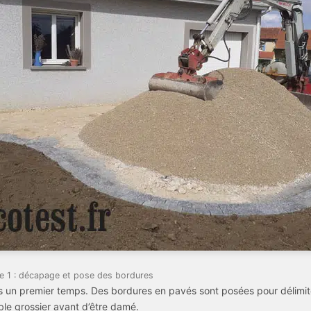
e 1 : décapage et pose des bordures
un premier temps. Des bordures en pavés sont posées pour délimiter
ble grossier avant d’être damé.