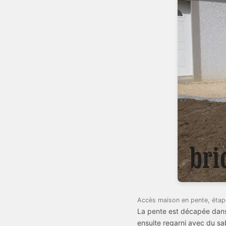
Accès maison en pente, étap
La pente est décapée dans 
ensuite regarni avec du sa