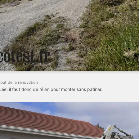
but de la rénovation
e, il faut donc de l’élan pour monter sans patiner.