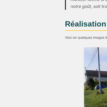
notre goût, soit tr
Réalisation
Voici en quelques images le