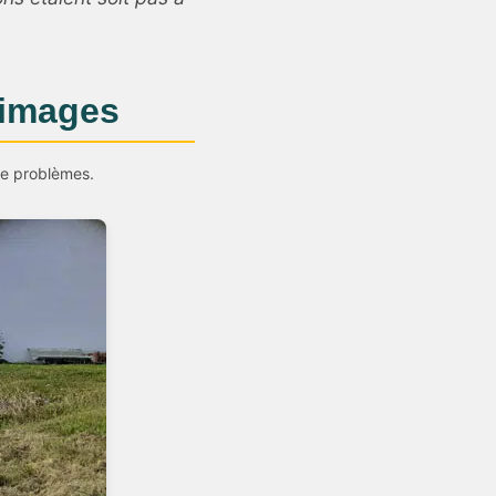
n images
 de problèmes.